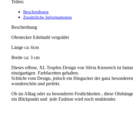
Teilen:
Beschreibung
Zusätzliche Informationen
Beschreibung
Ohrstecker Edelstahl vergoldet
Länge ca: 6cm
Breite ca: 3 cm
Dieses offene, XL Tropfen Design von Silvia Kienreich ist fantas
einzigartigen Farbfacetten gehalten.
Schlicht vom Design, jedoch ein Hingucker der ganz besonderen
wunderschön und perfekt.
Ob im Alltag oder zu besonderen Festlichkeiten , diese Ohrhäng
ein Blickpunkt und jede Fashion wird noch strahlender.