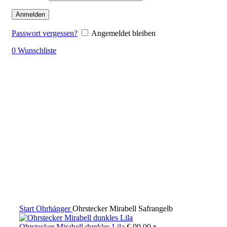
Anmelden
Passwort vergessen?
Angemeldet bleiben
0
Wunschliste
Klick zum Vergrößern
Start
Ohrhänger
Ohrstecker Mirabell Safrangelb
Ohrstecker Mirabell dunkles Lila
€
99,00