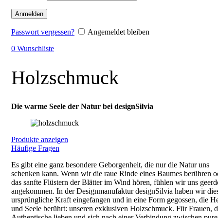
Anmelden
Passwort vergessen?
Angemeldet bleiben
0
Wunschliste
Holzschmuck
Die warme Seele der Natur bei designSilvia
Produkte anzeigen
Häufige Fragen
Es gibt eine ganz besondere Geborgenheit, die nur die Natur uns
schenken kann. Wenn wir die raue Rinde eines Baumes berühren o
das sanfte Flüstern der Blätter im Wind hören, fühlen wir uns geerd
angekommen. In der Designmanufaktur designSilvia haben wir die
ursprüngliche Kraft eingefangen und in eine Form gegossen, die H
und Seele berührt: unseren exklusiven Holzschmuck. Für Frauen, d
Authentische lieben und sich nach einer Verbindung zwischen pure