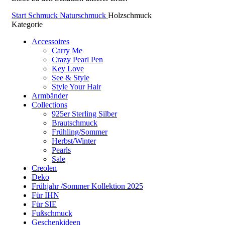
Start
Schmuck
Naturschmuck
Holzschmuck
Kategorie
Accessoires
Carry Me
Crazy Pearl Pen
Key Love
See & Style
Style Your Hair
Armbänder
Collections
925er Sterling Silber
Brautschmuck
Frühling/Sommer
Herbst/Winter
Pearls
Sale
Creolen
Deko
Frühjahr /Sommer Kollektion 2025
Für IHN
Für SIE
Fußschmuck
Geschenkideen