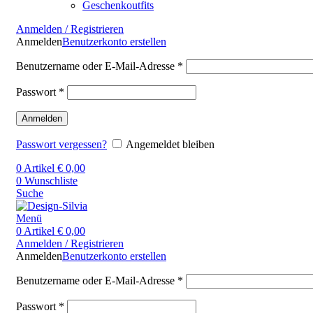
Geschenkoutfits
Anmelden / Registrieren
Anmelden
Benutzerkonto erstellen
Benutzername oder E-Mail-Adresse
*
Passwort
*
Anmelden
Passwort vergessen?
Angemeldet bleiben
0
Artikel
€
0,00
0
Wunschliste
Suche
Menü
0
Artikel
€
0,00
Anmelden / Registrieren
Anmelden
Benutzerkonto erstellen
Benutzername oder E-Mail-Adresse
*
Passwort
*