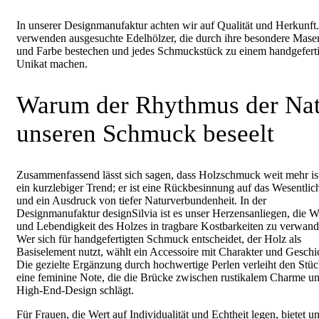
In unserer Designmanufaktur achten wir auf Qualität und Herkunft
verwenden ausgesuchte Edelhölzer, die durch ihre besondere Mase
und Farbe bestechen und jedes Schmuckstück zu einem handgefert
Unikat machen.
Warum der Rhythmus der Na
unseren Schmuck beseelt
Zusammenfassend lässt sich sagen, dass Holzschmuck weit mehr ist
ein kurzlebiger Trend; er ist eine Rückbesinnung auf das Wesentlic
und ein Ausdruck von tiefer Naturverbundenheit. In der
Designmanufaktur designSilvia ist es unser Herzensanliegen, die 
und Lebendigkeit des Holzes in tragbare Kostbarkeiten zu verwand
Wer sich für handgefertigten Schmuck entscheidet, der Holz als
Basiselement nutzt, wählt ein Accessoire mit Charakter und Geschi
Die gezielte Ergänzung durch hochwertige Perlen verleiht den Stü
eine feminine Note, die die Brücke zwischen rustikalem Charme u
High-End-Design schlägt.
Für Frauen, die Wert auf Individualität und Echtheit legen, bietet u