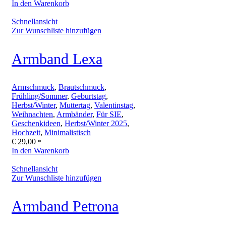
In den Warenkorb
Schnellansicht
Zur Wunschliste hinzufügen
Armband Lexa
Armschmuck
,
Brautschmuck
,
Frühling/Sommer
,
Geburtstag
,
Herbst/Winter
,
Muttertag
,
Valentinstag
,
Weihnachten
,
Armbänder
,
Für SIE
,
Geschenkideen
,
Herbst/Winter 2025
,
Hochzeit
,
Minimalistisch
€
29,00
*
In den Warenkorb
Schnellansicht
Zur Wunschliste hinzufügen
Armband Petrona