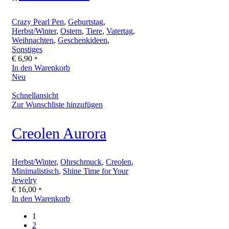
Crazy Pearl Pen
,
Geburtstag
,
Herbst/Winter
,
Ostern
,
Tiere
,
Vatertag
,
Weihnachten
,
Geschenkideen
,
Sonstiges
€
6,90
*
In den Warenkorb
Neu
Schnellansicht
Zur Wunschliste hinzufügen
Creolen Aurora
Herbst/Winter
,
Ohrschmuck
,
Creolen
,
Minimalistisch
,
Shine Time for Your
Jewelry
€
16,00
*
In den Warenkorb
1
2