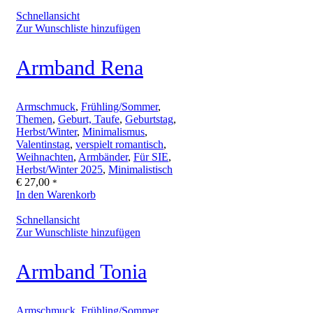
Schnellansicht
Zur Wunschliste hinzufügen
Armband Rena
Armschmuck
,
Frühling/Sommer
,
Themen
,
Geburt, Taufe
,
Geburtstag
,
Herbst/Winter
,
Minimalismus
,
Valentinstag
,
verspielt romantisch
,
Weihnachten
,
Armbänder
,
Für SIE
,
Herbst/Winter 2025
,
Minimalistisch
€
27,00
*
In den Warenkorb
Schnellansicht
Zur Wunschliste hinzufügen
Armband Tonia
Armschmuck
,
Frühling/Sommer
,