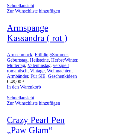
Schnellansicht
Zur Wunschliste hinzufügen
Armspange
Kassandra ( rot )
Armschmuck
,
Frühling/Sommer
,
Geburtstag
,
Heilsteine
,
Herbst/Winter
,
Muttertag
,
Valentinstag
,
verspielt
romantisch
,
Vintage
,
Weihnachten
,
Armbänder
,
Für SIE
,
Geschenkideen
€
49,00
*
In den Warenkorb
Schnellansicht
Zur Wunschliste hinzufügen
Crazy Pearl Pen
„Paw Glam“