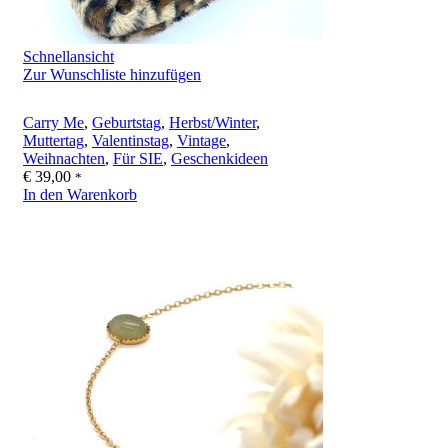
Schnellansicht
Zur Wunschliste hinzufügen
Carry Me
,
Geburtstag
,
Herbst/Winter
,
Muttertag
,
Valentinstag
,
Vintage
,
Weihnachten
,
Für SIE
,
Geschenkideen
€
39,00
*
In den Warenkorb