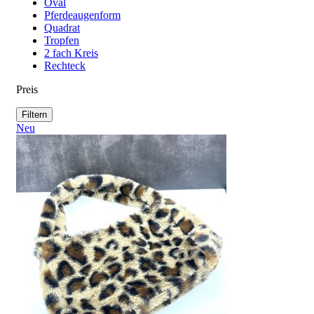
Oval
Pferdeaugenform
Quadrat
Tropfen
2 fach Kreis
Rechteck
Preis
Filtern
Neu