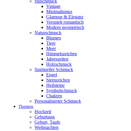
Stilschmuck
Vintage
Minimalismus
Glamour & Eleganz
Verspielt romantisch
Modern geometrisch
Naturschmuck
Blumen
Tiere
Meer
Himmelszeichen
Jahreszeiten
Holzschmuck
Spiritueller Schmuck
Engel
Sternzeichen
Heilsteine
Symbolschmuck
Chakren
Personalisierter Schmuck
Themen
Hochzeit
Geburtstag
Geburt, Taufe
Weihnachten