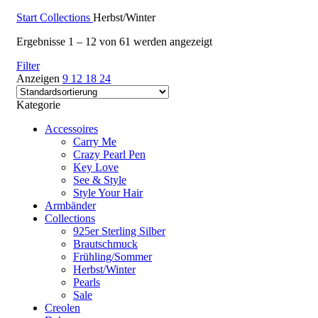
Start
Collections
Herbst/Winter
Ergebnisse 1 – 12 von 61 werden angezeigt
Filter
Anzeigen
9
12
18
24
Kategorie
Accessoires
Carry Me
Crazy Pearl Pen
Key Love
See & Style
Style Your Hair
Armbänder
Collections
925er Sterling Silber
Brautschmuck
Frühling/Sommer
Herbst/Winter
Pearls
Sale
Creolen