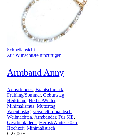
Schnellansicht
Zur Wunschliste hinzufügen
Armband Anny
Armschmuck
,
Brautschmuck
,
Frühling/Sommer
,
Geburtstag
,
Heilsteine
,
Herbst/Winter
,
Minimalismus
,
Muttertag
,
Valentinstag
,
verspielt romantisch
,
Weihnachten
,
Armbänder
,
Für SIE
,
Geschenkideen
,
Herbst/Winter 2025
,
Hochzeit
,
Minimalistisch
€
27,00
*