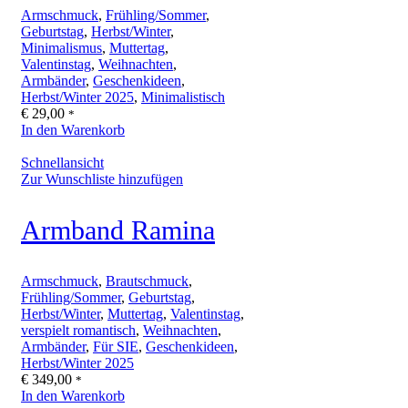
Armschmuck
,
Frühling/Sommer
,
Geburtstag
,
Herbst/Winter
,
Minimalismus
,
Muttertag
,
Valentinstag
,
Weihnachten
,
Armbänder
,
Geschenkideen
,
Herbst/Winter 2025
,
Minimalistisch
€
29,00
*
In den Warenkorb
Schnellansicht
Zur Wunschliste hinzufügen
Armband Ramina
Armschmuck
,
Brautschmuck
,
Frühling/Sommer
,
Geburtstag
,
Herbst/Winter
,
Muttertag
,
Valentinstag
,
verspielt romantisch
,
Weihnachten
,
Armbänder
,
Für SIE
,
Geschenkideen
,
Herbst/Winter 2025
€
349,00
*
In den Warenkorb