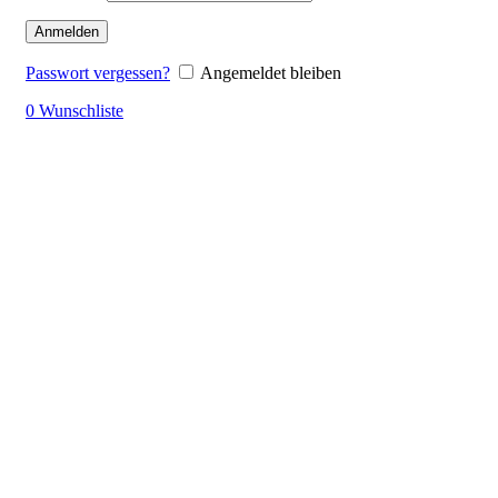
Anmelden
Passwort vergessen?
Angemeldet bleiben
0
Wunschliste
Klick zum Vergrößern