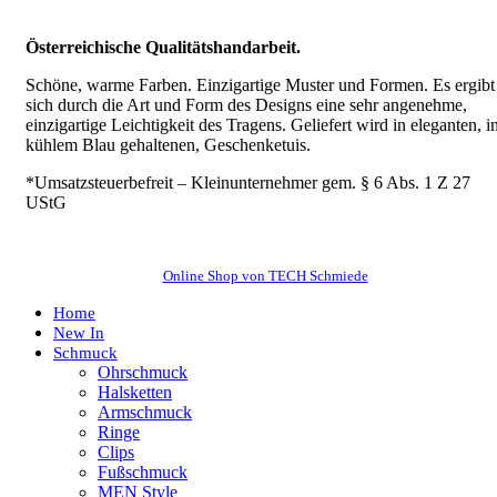
Österreichische Qualitätshandarbeit.
Schöne, warme Farben. Einzigartige Muster und Formen. Es ergibt
sich durch die Art und Form des Designs eine sehr angenehme,
einzigartige Leichtigkeit des Tragens.
Geliefert wird in eleganten, i
kühlem Blau gehaltenen, Geschenketuis.
*Umsatzsteuerbefreit – Kleinunternehmer gem. § 6 Abs. 1 Z 27
UStG
Online Shop von TECH Schmiede
Home
New In
Schmuck
Ohrschmuck
Halsketten
Armschmuck
Ringe
Clips
Fußschmuck
MEN Style