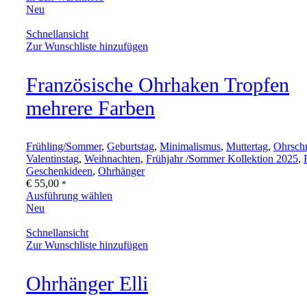
Neu
Schnellansicht
Zur Wunschliste hinzufügen
Französische Ohrhaken Tropfen
mehrere Farben
Frühling/Sommer
,
Geburtstag
,
Minimalismus
,
Muttertag
,
Ohrsch
Valentinstag
,
Weihnachten
,
Frühjahr /Sommer Kollektion 2025
,
Geschenkideen
,
Ohrhänger
€
55,00
*
Ausführung wählen
Neu
Schnellansicht
Zur Wunschliste hinzufügen
Ohrhänger Elli