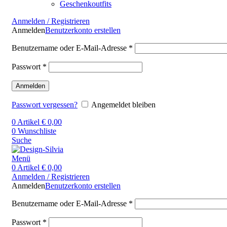
Geschenkoutfits
Anmelden / Registrieren
Anmelden
Benutzerkonto erstellen
Benutzername oder E-Mail-Adresse
*
Passwort
*
Anmelden
Passwort vergessen?
Angemeldet bleiben
0
Artikel
€
0,00
0
Wunschliste
Suche
Menü
0
Artikel
€
0,00
Anmelden / Registrieren
Anmelden
Benutzerkonto erstellen
Benutzername oder E-Mail-Adresse
*
Passwort
*