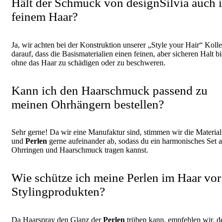
Hält der Schmuck von designSilvia auch 
feinem Haar?
Ja, wir achten bei der Konstruktion unserer „Style your Hair“ Koll
darauf, dass die Basismaterialien einen feinen, aber sicheren Halt bi
ohne das Haar zu schädigen oder zu beschweren.
Kann ich den Haarschmuck passend zu
meinen Ohrhängern bestellen?
Sehr gerne! Da wir eine Manufaktur sind, stimmen wir die Material
und
Perlen
gerne aufeinander ab, sodass du ein harmonisches Set 
Ohrringen und Haarschmuck tragen kannst.
Wie schütze ich meine Perlen im Haar vor
Stylingprodukten?
Da Haarspray den Glanz der
Perlen
trüben kann, empfehlen wir, d