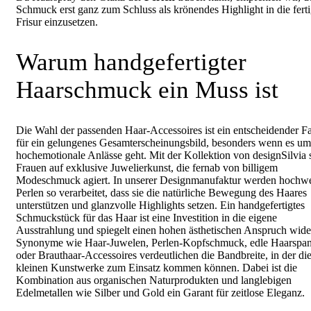
Schmuck erst ganz zum Schluss als krönendes Highlight in die fert
Frisur einzusetzen.
Warum handgefertigter
Haarschmuck ein Muss ist
Die Wahl der passenden Haar-Accessoires ist ein entscheidender F
für ein gelungenes Gesamterscheinungsbild, besonders wenn es um
hochemotionale Anlässe geht. Mit der Kollektion von designSilvia 
Frauen auf exklusive Juwelierkunst, die fernab von billigem
Modeschmuck agiert. In unserer Designmanufaktur werden hochwe
Perlen so verarbeitet, dass sie die natürliche Bewegung des Haares
unterstützen und glanzvolle Highlights setzen. Ein handgefertigtes
Schmuckstück für das Haar ist eine Investition in die eigene
Ausstrahlung und spiegelt einen hohen ästhetischen Anspruch wide
Synonyme wie Haar-Juwelen, Perlen-Kopfschmuck, edle Haarspa
oder Brauthaar-Accessoires verdeutlichen die Bandbreite, in der di
kleinen Kunstwerke zum Einsatz kommen können. Dabei ist die
Kombination aus organischen Naturprodukten und langlebigen
Edelmetallen wie Silber und Gold ein Garant für zeitlose Eleganz.