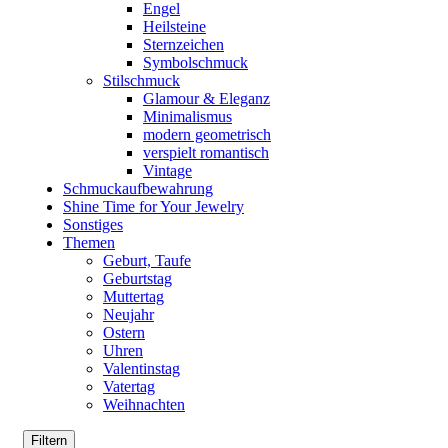
Engel
Heilsteine
Sternzeichen
Symbolschmuck
Stilschmuck
Glamour & Eleganz
Minimalismus
modern geometrisch
verspielt romantisch
Vintage
Schmuckaufbewahrung
Shine Time for Your Jewelry
Sonstiges
Themen
Geburt, Taufe
Geburtstag
Muttertag
Neujahr
Ostern
Uhren
Valentinstag
Vatertag
Weihnachten
Filtern