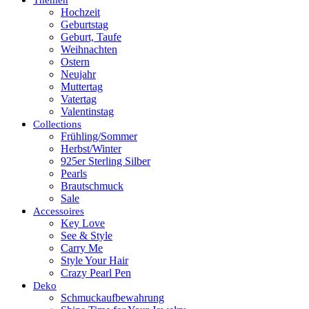
Hochzeit
Geburtstag
Geburt, Taufe
Weihnachten
Ostern
Neujahr
Muttertag
Vatertag
Valentinstag
Collections
Frühling/Sommer
Herbst/Winter
925er Sterling Silber
Pearls
Brautschmuck
Sale
Accessoires
Key Love
See & Style
Carry Me
Style Your Hair
Crazy Pearl Pen
Deko
Schmuckaufbewahrung