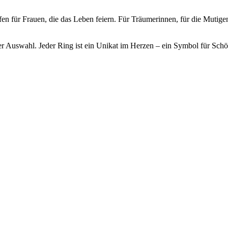
fen für Frauen, die das Leben feiern. Für Träumerinnen, für die Mutigen
er Auswahl. Jeder Ring ist ein Unikat im Herzen – ein Symbol für Schönh