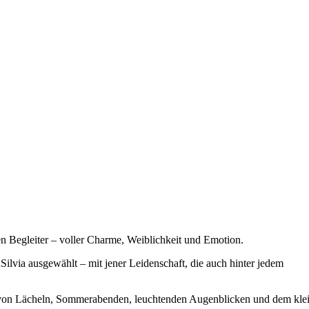
n Begleiter – voller Charme, Weiblichkeit und Emotion.
ilvia ausgewählt – mit jener Leidenschaft, die auch hinter jedem
hten von Lächeln, Sommerabenden, leuchtenden Augenblicken und dem kle