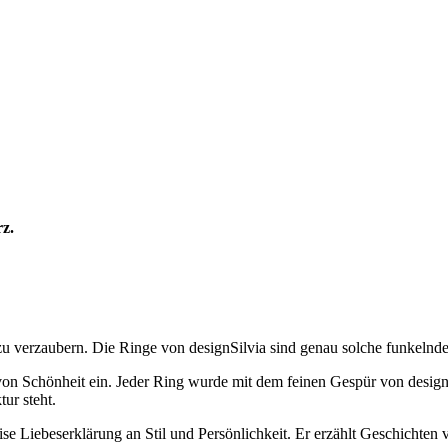
z.
 verzaubern. Die Ringe von designSilvia sind genau solche funkelnde
 von Schönheit ein. Jeder Ring wurde mit dem feinen Gespür von designS
ur steht.
 leise Liebeserklärung an Stil und Persönlichkeit. Er erzählt Geschic