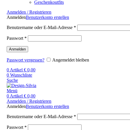
Geschenkoutfits
Anmelden / Registrieren
Anmelden
Benutzerkonto erstellen
Benutzername oder E-Mail-Adresse
*
Passwort
*
Anmelden
Passwort vergessen?
Angemeldet bleiben
0
Artikel
€
0,00
0
Wunschliste
Suche
Menü
0
Artikel
€
0,00
Anmelden / Registrieren
Anmelden
Benutzerkonto erstellen
Benutzername oder E-Mail-Adresse
*
Passwort
*