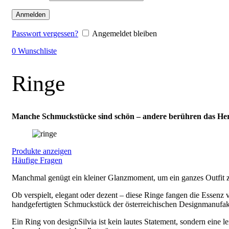
Anmelden
Passwort vergessen?
Angemeldet bleiben
0
Wunschliste
Ringe
Manche Schmuckstücke sind schön – andere berühren das Her
Produkte anzeigen
Häufige Fragen
Manchmal genügt ein kleiner Glanzmoment, um ein ganzes Outfit zu
Ob verspielt, elegant oder dezent – diese Ringe fangen die Essenz
handgefertigten Schmuckstück der österreichischen Designmanufakt
Ein Ring von designSilvia ist kein lautes Statement, sondern eine