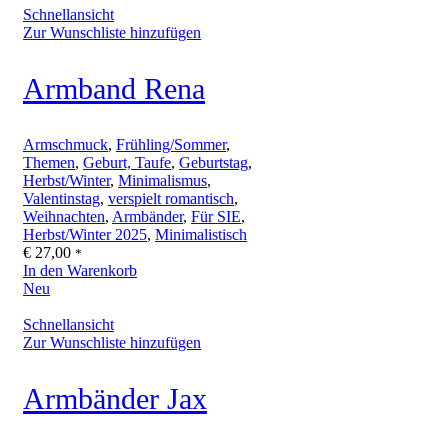
Schnellansicht
Zur Wunschliste hinzufügen
Armband Rena
Armschmuck
,
Frühling/Sommer
,
Themen
,
Geburt, Taufe
,
Geburtstag
,
Herbst/Winter
,
Minimalismus
,
Valentinstag
,
verspielt romantisch
,
Weihnachten
,
Armbänder
,
Für SIE
,
Herbst/Winter 2025
,
Minimalistisch
€
27,00
*
In den Warenkorb
Neu
Schnellansicht
Zur Wunschliste hinzufügen
Armbänder Jax