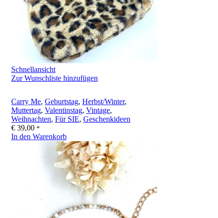
Schnellansicht
Zur Wunschliste hinzufügen
Carry Me
,
Geburtstag
,
Herbst/Winter
,
Muttertag
,
Valentinstag
,
Vintage
,
Weihnachten
,
Für SIE
,
Geschenkideen
€
39,00
*
In den Warenkorb