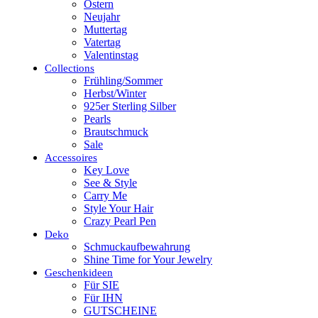
Ostern
Neujahr
Muttertag
Vatertag
Valentinstag
Collections
Frühling/Sommer
Herbst/Winter
925er Sterling Silber
Pearls
Brautschmuck
Sale
Accessoires
Key Love
See & Style
Carry Me
Style Your Hair
Crazy Pearl Pen
Deko
Schmuckaufbewahrung
Shine Time for Your Jewelry
Geschenkideen
Für SIE
Für IHN
GUTSCHEINE