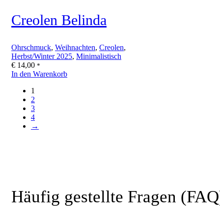
Creolen Belinda
Ohrschmuck
,
Weihnachten
,
Creolen
,
Herbst/Winter 2025
,
Minimalistisch
€
14,00
*
In den Warenkorb
1
2
3
4
→
Häufig gestellte Fragen (FAQ