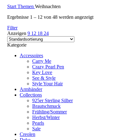
Start
Themen
Weihnachten
Ergebnisse 1 – 12 von 48 werden angezeigt
Filter
Anzeigen
9
12
18
24
Kategorie
Accessoires
Carry Me
Crazy Pearl Pen
Key Love
See & Style
Style Your Hair
Armbänder
Collections
925er Sterling Silber
Brautschmuck
Frühling/Sommer
Herbst/Winter
Pearls
Sale
Creolen
Deko