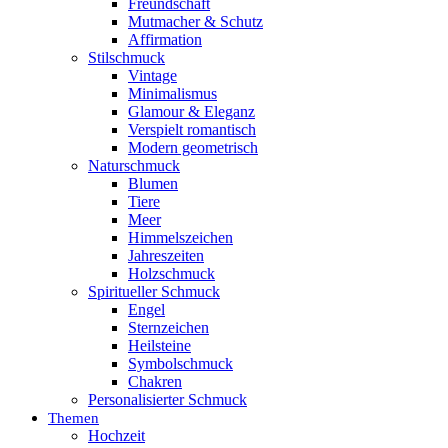
Freundschaft
Mutmacher & Schutz
Affirmation
Stilschmuck
Vintage
Minimalismus
Glamour & Eleganz
Verspielt romantisch
Modern geometrisch
Naturschmuck
Blumen
Tiere
Meer
Himmelszeichen
Jahreszeiten
Holzschmuck
Spiritueller Schmuck
Engel
Sternzeichen
Heilsteine
Symbolschmuck
Chakren
Personalisierter Schmuck
Themen
Hochzeit