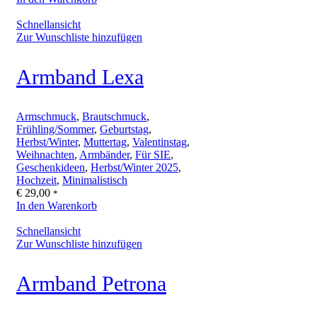
Schnellansicht
Zur Wunschliste hinzufügen
Armband Lexa
Armschmuck
,
Brautschmuck
,
Frühling/Sommer
,
Geburtstag
,
Herbst/Winter
,
Muttertag
,
Valentinstag
,
Weihnachten
,
Armbänder
,
Für SIE
,
Geschenkideen
,
Herbst/Winter 2025
,
Hochzeit
,
Minimalistisch
€
29,00
*
In den Warenkorb
Schnellansicht
Zur Wunschliste hinzufügen
Armband Petrona