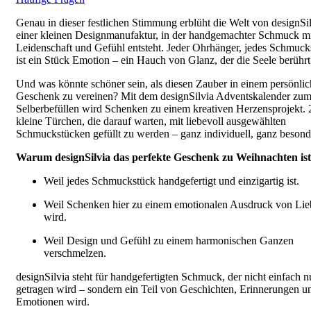
Genau in dieser festlichen Stimmung erblüht die Welt von designSil
einer kleinen Designmanufaktur, in der handgemachter Schmuck m
Leidenschaft und Gefühl entsteht. Jeder Ohrhänger, jedes Schmuck
ist ein Stück Emotion – ein Hauch von Glanz, der die Seele berührt
Und was könnte schöner sein, als diesen Zauber in einem persönli
Geschenk zu vereinen? Mit dem designSilvia Adventskalender zu
Selberbefüllen wird Schenken zu einem kreativen Herzensprojekt. 
kleine Türchen, die darauf warten, mit liebevoll ausgewählten
Schmuckstücken gefüllt zu werden – ganz individuell, ganz besond
Warum designSilvia das perfekte Geschenk zu Weihnachten ist
Weil jedes Schmuckstück handgefertigt und einzigartig ist.
Weil Schenken hier zu einem emotionalen Ausdruck von Lie
wird.
Weil Design und Gefühl zu einem harmonischen Ganzen
verschmelzen.
designSilvia steht für handgefertigten Schmuck, der nicht einfach n
getragen wird – sondern ein Teil von Geschichten, Erinnerungen u
Emotionen wird.