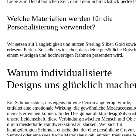
Liebe zum Detail brauchen Zeit, damit dein Schmuckstück perfekt 
Welche Materialien werden für die
Personalisierung verwendet?
Wir setzen auf Langlebigkeit und nutzen Sterling Silber, Gold sowi
erlesene Perlen. So stellen wir sicher, dass deine persönliche Botsch
einem würdigen und hochwertigen Rahmen präsentiert wird.
Warum individualisierte
Designs uns glücklich mache
Ein Schmuckstück, das eigens für eine Person angefertigt wurde,
entfaltet eine emotionale Wirkung, die gewöhnliche Modeaccessoir
niemals erreichen können. In der Designmanufaktur designSilvia ist
unsere Leidenschaft, diese Verbindung zwischen Mensch und Obje
durch meisterhafte Handwerkskunst zu stärken. Wer sich für
handgefertigten Schmuck entscheidet, der eine persönliche Gravur, 
Symbol oder eine spezifische Materialauswahl enthält, trägt seine 