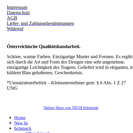
Impressum
Datenschutz
AGB
Liefer- und Zahlungsbestimmungen
Widerruf
Österreichische Qualitätshandarbeit.
Schöne, warme Farben. Einzigartige Muster und Formen. Es ergibt
sich durch die Art und Form des Designs eine sehr angenehme,
einzigartige Leichtigkeit des Tragens.
Geliefert wird in eleganten, i
kühlem Blau gehaltenen, Geschenketuis.
*Umsatzsteuerbefreit – Kleinunternehmer gem. § 6 Abs. 1 Z 27
UStG
Online Shop von TECH Schmiede
Home
New In
Schmuck