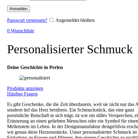
Anmelden
Passwort vergessen?
Angemeldet bleiben
0
Wunschliste
Personalisierter Schmuck
Deine Geschichte in Perlen
Produkte anzeigen
Häufige Fragen
Es gibt Geschenke, die die Zeit überdauern, weil sie nicht nur das 
sondern tief das Herz berühren. Ein Schmuckstück, das eine ganz
persönliche Botschaft in sich trägt, ist wie ein stilles Versprechen, e
Erinnerung an einen geliebten Menschen oder ein Symbol für eine
Meilenstein im Leben. In der Designmanufaktur designSilvia ersch
wir genau diese Herzensstücke. Unser personalisierter Schmuck ist
Einladung an Frauen und Männer, ihre eigene Geschichte zu erzähl