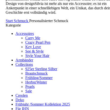
Design von designSilvia ist mehr als nur ein Accessoire; es ist ein
Ankerpunkt in einer schnelllebigen Welt, ein Unikat, das durch dei
Geschichte erst vollständig wird.
Start
Schmuck
Personalisierter Schmuck
Kategorie
Accessoires
Carry Me
Crazy Pearl Pen
Key Love
See & Style
Style Your Hair
Armbänder
Collections
925er Sterling Silber
Brautschmuck
Frühling/Sommer
Herbst/Winter
Pearls
Sale
Creolen
Deko
Frühjahr /Sommer Kollektion 2025
Für IHN