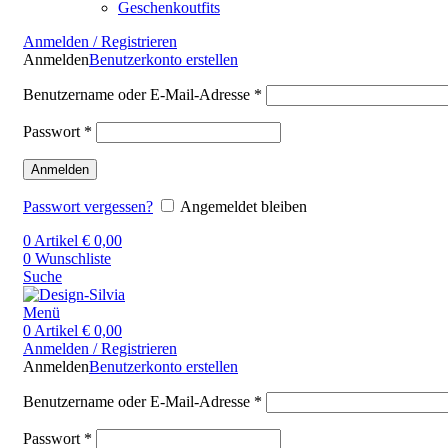
Geschenkoutfits
Anmelden / Registrieren
Anmelden
Benutzerkonto erstellen
Benutzername oder E-Mail-Adresse
*
Passwort
*
Anmelden
Passwort vergessen?
Angemeldet bleiben
0
Artikel
€
0,00
0
Wunschliste
Suche
Menü
0
Artikel
€
0,00
Anmelden / Registrieren
Anmelden
Benutzerkonto erstellen
Benutzername oder E-Mail-Adresse
*
Passwort
*