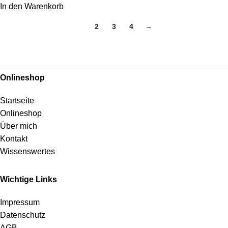
In den Warenkorb
1
2
3
4
→
Onlineshop
Startseite
Onlineshop
Über mich
Kontakt
Wissenswertes
Wichtige Links
Impressum
Datenschutz
AGB