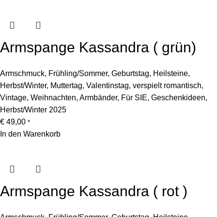
Armspange Kassandra ( grün)
Armschmuck
,
Frühling/Sommer
,
Geburtstag
,
Heilsteine
,
Herbst/Winter
,
Muttertag
,
Valentinstag
,
verspielt romantisch
,
Vintage
,
Weihnachten
,
Armbänder
,
Für SIE
,
Geschenkideen
,
Herbst/Winter 2025
€
49,00
*
In den Warenkorb
Armspange Kassandra ( rot )