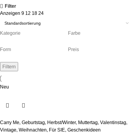
Filter
Anzeigen
9
12
18
24
Kategorie
Farbe
Form
Preis
Filtern
Neu
Carry Me
,
Geburtstag
,
Herbst/Winter
,
Muttertag
,
Valentinstag
,
Vintage
,
Weihnachten
,
Für SIE
,
Geschenkideen