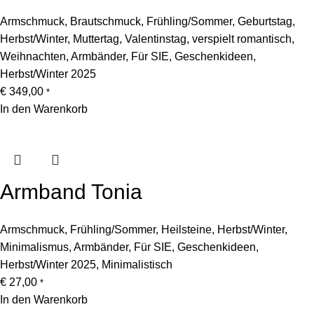
Armschmuck
,
Brautschmuck
,
Frühling/Sommer
,
Geburtstag
,
Herbst/Winter
,
Muttertag
,
Valentinstag
,
verspielt romantisch
,
Weihnachten
,
Armbänder
,
Für SIE
,
Geschenkideen
,
Herbst/Winter 2025
€
349,00
*
In den Warenkorb
Armband Tonia
Armschmuck
,
Frühling/Sommer
,
Heilsteine
,
Herbst/Winter
,
Minimalismus
,
Armbänder
,
Für SIE
,
Geschenkideen
,
Herbst/Winter 2025
,
Minimalistisch
€
27,00
*
In den Warenkorb