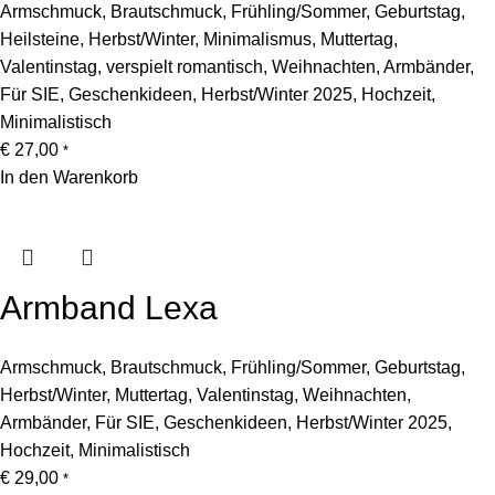
Armschmuck
,
Brautschmuck
,
Frühling/Sommer
,
Geburtstag
,
Heilsteine
,
Herbst/Winter
,
Minimalismus
,
Muttertag
,
Valentinstag
,
verspielt romantisch
,
Weihnachten
,
Armbänder
,
Für SIE
,
Geschenkideen
,
Herbst/Winter 2025
,
Hochzeit
,
Minimalistisch
€
27,00
*
In den Warenkorb
Armband Lexa
Armschmuck
,
Brautschmuck
,
Frühling/Sommer
,
Geburtstag
,
Herbst/Winter
,
Muttertag
,
Valentinstag
,
Weihnachten
,
Armbänder
,
Für SIE
,
Geschenkideen
,
Herbst/Winter 2025
,
Hochzeit
,
Minimalistisch
€
29,00
*