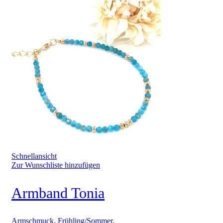
Schnellansicht
Zur Wunschliste hinzufügen
Armband Tonia
Armschmuck
,
Frühling/Sommer
,