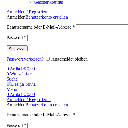
Geschenkoutfits
Anmelden / Registrieren
Anmelden
Benutzerkonto erstellen
Benutzername oder E-Mail-Adresse
*
Passwort
*
Anmelden
Passwort vergessen?
Angemeldet bleiben
0
Artikel
€
0,00
0
Wunschliste
Suche
Menü
0
Artikel
€
0,00
Anmelden / Registrieren
Anmelden
Benutzerkonto erstellen
Benutzername oder E-Mail-Adresse
*
Passwort
*