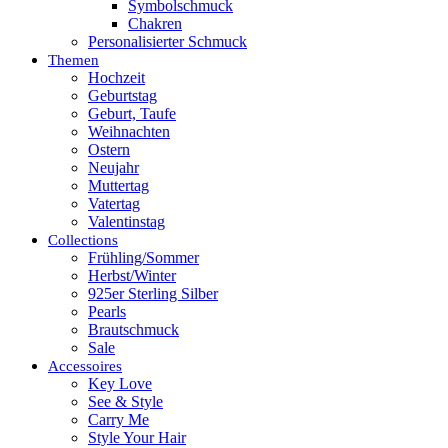
Symbolschmuck
Chakren
Personalisierter Schmuck
Themen
Hochzeit
Geburtstag
Geburt, Taufe
Weihnachten
Ostern
Neujahr
Muttertag
Vatertag
Valentinstag
Collections
Frühling/Sommer
Herbst/Winter
925er Sterling Silber
Pearls
Brautschmuck
Sale
Accessoires
Key Love
See & Style
Carry Me
Style Your Hair