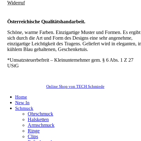
Widerruf
Österreichische Qualitätshandarbeit.
Schöne, warme Farben. Einzigartige Muster und Formen. Es ergibt
sich durch die Art und Form des Designs eine sehr angenehme,
einzigartige Leichtigkeit des Tragens.
Geliefert wird in eleganten, i
kühlem Blau gehaltenen, Geschenketuis.
*Umsatzsteuerbefreit – Kleinunternehmer gem. § 6 Abs. 1 Z 27
UStG
Online Shop von TECH Schmiede
Home
New In
Schmuck
Ohrschmuck
Halsketten
Armschmuck
Ringe
Clips