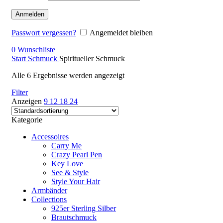
Anmelden
Passwort vergessen?
Angemeldet bleiben
0
Wunschliste
Start
Schmuck
Spiritueller Schmuck
Alle 6 Ergebnisse werden angezeigt
Filter
Anzeigen
9
12
18
24
Kategorie
Accessoires
Carry Me
Crazy Pearl Pen
Key Love
See & Style
Style Your Hair
Armbänder
Collections
925er Sterling Silber
Brautschmuck