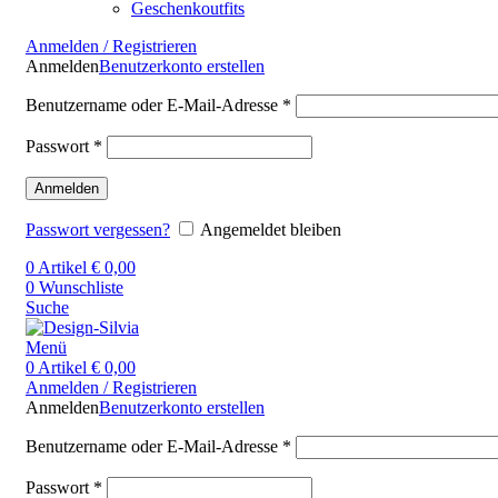
Geschenkoutfits
Anmelden / Registrieren
Anmelden
Benutzerkonto erstellen
Benutzername oder E-Mail-Adresse
*
Passwort
*
Anmelden
Passwort vergessen?
Angemeldet bleiben
0
Artikel
€
0,00
0
Wunschliste
Suche
Menü
0
Artikel
€
0,00
Anmelden / Registrieren
Anmelden
Benutzerkonto erstellen
Benutzername oder E-Mail-Adresse
*
Passwort
*