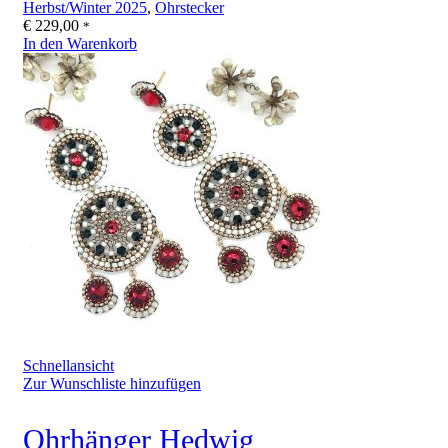
Herbst/Winter 2025
,
Ohrstecker
€
229,00
*
In den Warenkorb
Schnellansicht
Zur Wunschliste hinzufügen
Ohrhänger Hedwig