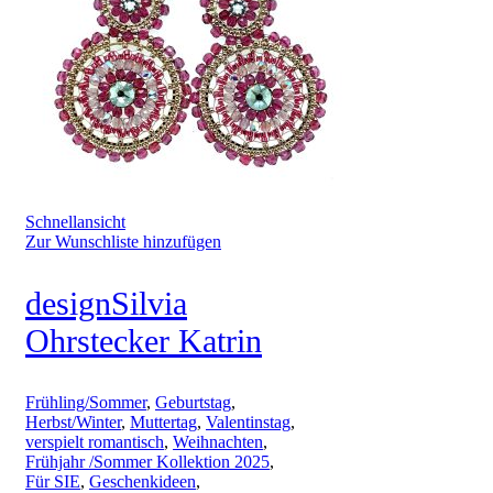
Schnellansicht
Zur Wunschliste hinzufügen
designSilvia
Ohrstecker Katrin
Frühling/Sommer
,
Geburtstag
,
Herbst/Winter
,
Muttertag
,
Valentinstag
,
verspielt romantisch
,
Weihnachten
,
Frühjahr /Sommer Kollektion 2025
,
Für SIE
,
Geschenkideen
,