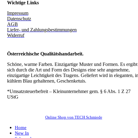
Wichtige Links
Impressum
Datenschutz
AGB
Liefer- und Zahlungsbestimmungen
Widerruf
Österreichische Qualitätshandarbeit.
Schöne, warme Farben. Einzigartige Muster und Formen. Es ergibt
sich durch die Art und Form des Designs eine sehr angenehme,
einzigartige Leichtigkeit des Tragens.
Geliefert wird in eleganten, i
kühlem Blau gehaltenen, Geschenketuis.
*Umsatzsteuerbefreit – Kleinunternehmer gem. § 6 Abs. 1 Z 27
UStG
Online Shop von TECH Schmiede
Home
New In