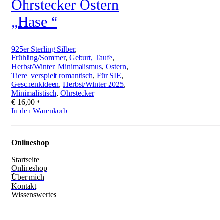
Ohrstecker Ostern
„Hase “
925er Sterling Silber
,
Frühling/Sommer
,
Geburt, Taufe
,
Herbst/Winter
,
Minimalismus
,
Ostern
,
Tiere
,
verspielt romantisch
,
Für SIE
,
Geschenkideen
,
Herbst/Winter 2025
,
Minimalistisch
,
Ohrstecker
€
16,00
*
In den Warenkorb
Onlineshop
Startseite
Onlineshop
Über mich
Kontakt
Wissenswertes