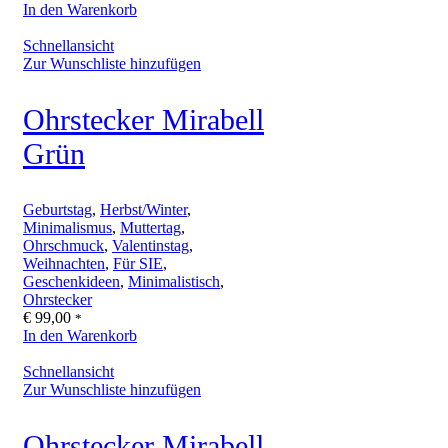
In den Warenkorb
Schnellansicht
Zur Wunschliste hinzufügen
Ohrstecker Mirabell
Grün
Geburtstag
,
Herbst/Winter
,
Minimalismus
,
Muttertag
,
Ohrschmuck
,
Valentinstag
,
Weihnachten
,
Für SIE
,
Geschenkideen
,
Minimalistisch
,
Ohrstecker
€
99,00
*
In den Warenkorb
Schnellansicht
Zur Wunschliste hinzufügen
Ohrstecker Mirabell