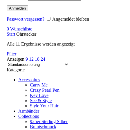
Anmelden
Passwort vergessen?
Angemeldet bleiben
0
Wunschliste
Start
Ohrstecker
Alle 11 Ergebnisse werden angezeigt
Filter
Anzeigen
9
12
18
24
Kategorie
Accessoires
Carry Me
Crazy Pearl Pen
Key Love
See & Style
Style Your Hair
Armbänder
Collections
925er Sterling Silber
Brautschmuck