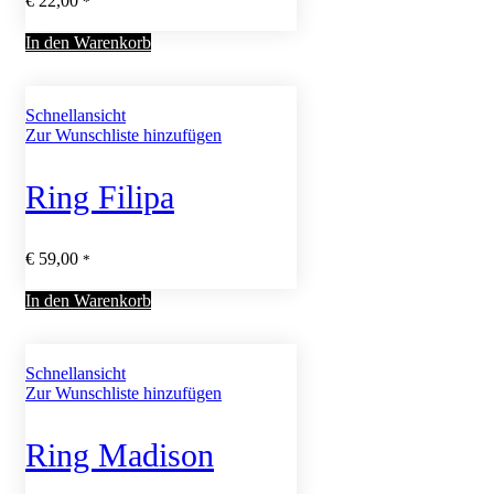
€
22,00
*
In den Warenkorb
Schnellansicht
Zur Wunschliste hinzufügen
Ring Filipa
€
59,00
*
In den Warenkorb
Schnellansicht
Zur Wunschliste hinzufügen
Ring Madison