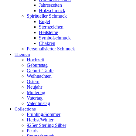
Jahreszeiten
Holzschmuck
Spiritueller Schmuck
Engel
Sternzeichen
Heilsteine
Symbolschmuck
Chakren
Personalisierter Schmuck
Themen
Hochzeit
Geburtstag
Geburt, Taufe
Weihnachten
Ostern
Neujahr
Muttertag
Vatertag
Valentinstag
Collections
Frühling/Sommer
Herbst/Winter
925er Sterling Silber
Pearls