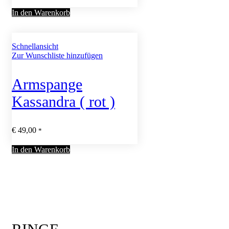
In den Warenkorb
Schnellansicht
Zur Wunschliste hinzufügen
Armspange
Kassandra ( rot )
€
49,00
*
In den Warenkorb