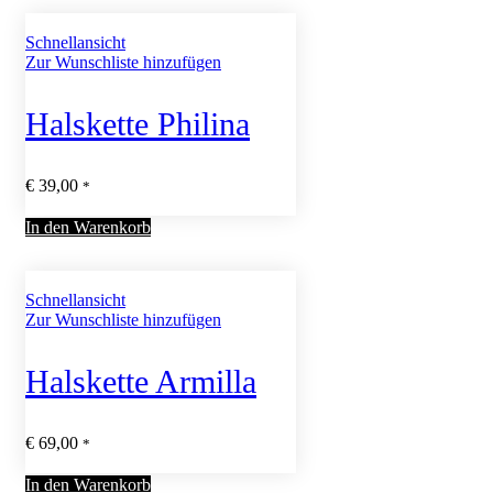
Schnellansicht
Zur Wunschliste hinzufügen
Halskette Philina
€
39,00
*
In den Warenkorb
Schnellansicht
Zur Wunschliste hinzufügen
Halskette Armilla
€
69,00
*
In den Warenkorb