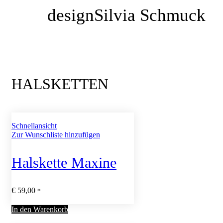
designSilvia Schmuck
HALSKETTEN
Schnellansicht
Zur Wunschliste hinzufügen
Halskette Maxine
€
59,00
*
In den Warenkorb