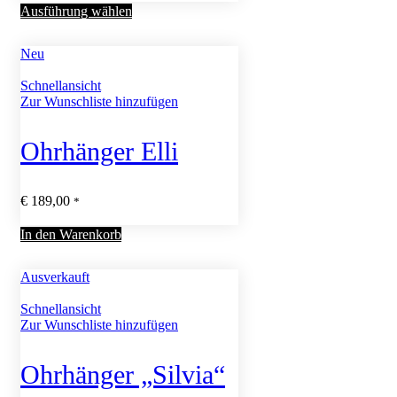
Ausführung wählen
Neu
Schnellansicht
Zur Wunschliste hinzufügen
Ohrhänger Elli
€
189,00
*
In den Warenkorb
Ausverkauft
Schnellansicht
Zur Wunschliste hinzufügen
Ohrhänger „Silvia“