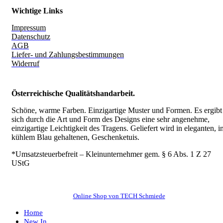
Wichtige Links
Impressum
Datenschutz
AGB
Liefer- und Zahlungsbestimmungen
Widerruf
Österreichische Qualitätshandarbeit.
Schöne, warme Farben. Einzigartige Muster und Formen. Es ergibt
sich durch die Art und Form des Designs eine sehr angenehme,
einzigartige Leichtigkeit des Tragens.
Geliefert wird in eleganten, i
kühlem Blau gehaltenen, Geschenketuis.
*Umsatzsteuerbefreit – Kleinunternehmer gem. § 6 Abs. 1 Z 27
UStG
Online Shop von TECH Schmiede
Home
New In