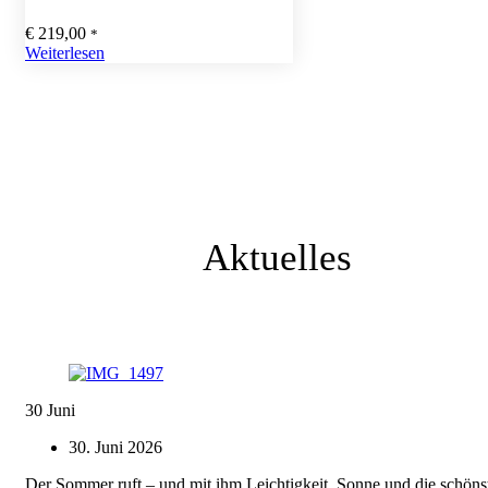
€
219,00
*
Weiterlesen
Aktuelles
30
Juni
30. Juni 2026
Der Sommer ruft – und mit ihm Leichtigkeit, Sonne und die schöns