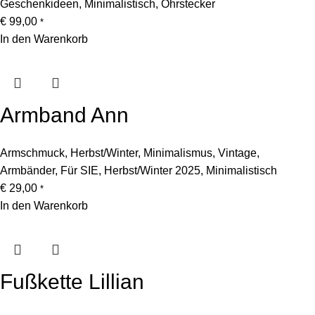
Geschenkideen
,
Minimalistisch
,
Ohrstecker
€
99,00
*
In den Warenkorb
Armband Ann
Armschmuck
,
Herbst/Winter
,
Minimalismus
,
Vintage
,
Armbänder
,
Für SIE
,
Herbst/Winter 2025
,
Minimalistisch
€
29,00
*
In den Warenkorb
Fußkette Lillian