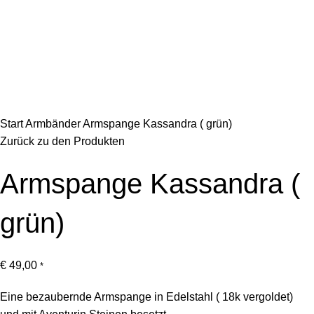
Klick zum Vergrößern
Start
Armbänder
Armspange Kassandra ( grün)
Zurück zu den Produkten
Armspange Kassandra (
grün)
€
49,00
*
Eine bezaubernde Armspange in Edelstahl ( 18k vergoldet)