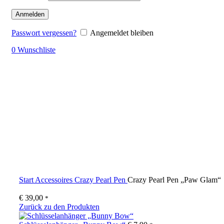
Anmelden
Passwort vergessen?
Angemeldet bleiben
0
Wunschliste
Klick zum Vergrößern
Start
Accessoires
Crazy Pearl Pen
Crazy Pearl Pen „Paw Glam“
€
39,00
*
Zurück zu den Produkten