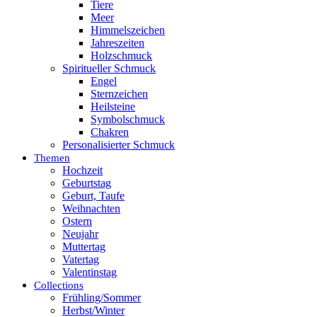
Tiere
Meer
Himmelszeichen
Jahreszeiten
Holzschmuck
Spiritueller Schmuck
Engel
Sternzeichen
Heilsteine
Symbolschmuck
Chakren
Personalisierter Schmuck
Themen
Hochzeit
Geburtstag
Geburt, Taufe
Weihnachten
Ostern
Neujahr
Muttertag
Vatertag
Valentinstag
Collections
Frühling/Sommer
Herbst/Winter