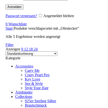
Anmelden
Passwort vergessen?
Angemeldet bleiben
0
Wunschliste
Start
Produkte verschlagwortet mit „Ohrstecker“
Alle 5 Ergebnisse werden angezeigt
Filter
Anzeigen
9
12
18
24
Kategorie
Accessoires
Carry Me
Crazy Pearl Pen
Key Love
See & Style
Style Your Hair
Armbänder
Collections
925er Sterling Silber
Brautschmuck