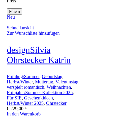
Preis
Filtern
Neu
Schnellansicht
Zur Wunschliste hinzufügen
designSilvia
Ohrstecker Katrin
Frühling/Sommer
,
Geburtstag
,
Herbst/Winter
,
Muttertag
,
Valentinstag
,
verspielt romantisch
,
Weihnachten
,
Frühjahr /Sommer Kollektion 2025
,
Für SIE
,
Geschenkideen
,
Herbst/Winter 2025
,
Ohrstecker
€
229,00
*
In den Warenkorb