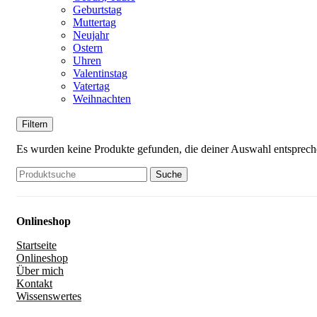
Geburtstag
Muttertag
Neujahr
Ostern
Uhren
Valentinstag
Vatertag
Weihnachten
Filtern
Es wurden keine Produkte gefunden, die deiner Auswahl entsprech
Suche
Onlineshop
Startseite
Onlineshop
Über mich
Kontakt
Wissenswertes