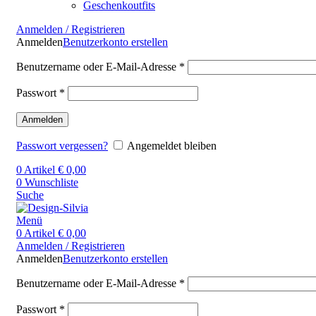
Geschenkoutfits
Anmelden / Registrieren
Anmelden
Benutzerkonto erstellen
Benutzername oder E-Mail-Adresse
*
Passwort
*
Anmelden
Passwort vergessen?
Angemeldet bleiben
0
Artikel
€
0,00
0
Wunschliste
Suche
Menü
0
Artikel
€
0,00
Anmelden / Registrieren
Anmelden
Benutzerkonto erstellen
Benutzername oder E-Mail-Adresse
*
Passwort
*