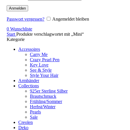
Anmelden
Passwort vergessen?
Angemeldet bleiben
0
Wunschliste
Start
Produkte verschlagwortet mit „Mini“
Kategorie
Accessoires
Carry Me
Crazy Pearl Pen
Key Love
See & Style
Style Your Hair
Armbänder
Collections
925er Sterling Silber
Brautschmuck
Frühling/Sommer
Herbst/Winter
Pearls
Sale
Creolen
Deko